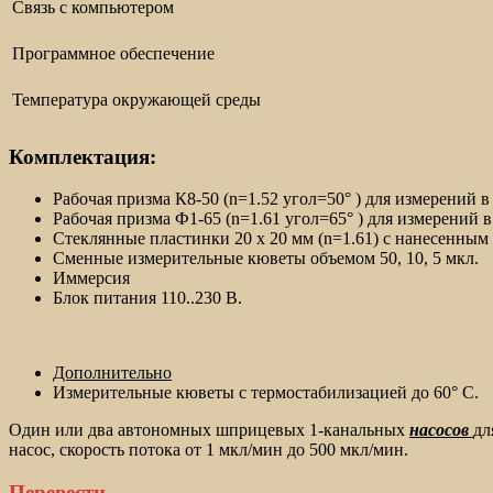
Связь с компьютером
Программное обеспечение
Температура окружающей среды
Комплектация:
Рабочая призма К8-50 (n=1.52 угол=50° ) для измерений в 
Рабочая призма Ф1-65 (n=1.61 угол=65° ) для измерений 
Стеклянные пластинки 20 x 20 мм (n=1.61) с нанесенным
Сменные измерительные кюветы объемом 50, 10, 5 мкл.
Иммерсия
Блок питания 110..230 В.
Дополнительно
Измерительные кюветы с термостабилизацией до 60° C.
Один или два автономных шприцевых 1-канальных
насосов
дл
насос, скорость потока от 1 мкл/мин до 500 мкл/мин.
Перевести