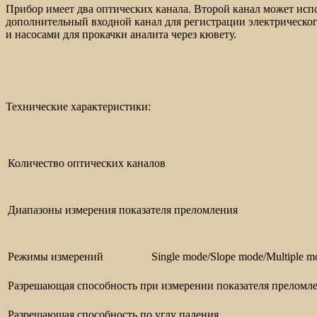
Прибор имеет два оптических канала. Второй канал может ис
дополнительный входной канал для регистрации электрическо
и насосами для прокачки аналита через кювету.
Технические характеристики:
Количество оптических каналов
Диапазоны измерения показателя преломления
Режимы измерений Single mode/Slope mode/Multiple mod
Разрешающая способность при измерении показателя преломл
Разрешающая способность по углу падения