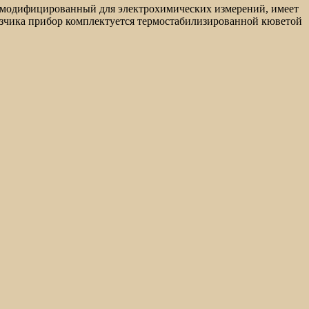
р, модифицированный для электрохимических измерений, имеет
азчика прибор комплектуется термостабилизированной кюветой