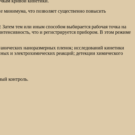
очкам кривой кинетики.
не минимума, что позволяет существенно повысить
. Затем тем или иным способом выбирается рабочая точка на
нтенсивность, что и регистрируется прибором. В этом режиме
анических наноразмерных пленок; исследований кинетики
йных и электрохимических реакций; детекции химического
ный контроль.