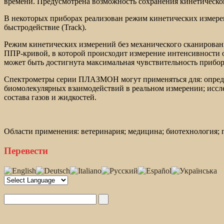
времени. Предусмотрена возможность сохранения кинетическо
В некоторых приборах реализован режим кинетических измерен
быстродействие (Track).
Режим кинетических измерений без механического сканирования
ППР-кривой, в которой происходит измерение интенсивности о
может быть достигнута максимальная чувствительность прибор
Спектрометры серии ПЛАЗМОН могут применяться для: опреде
биомолекулярных взаимодействий в реальном измерении; иссл
состава газов и жидкостей.
Области применения: ветеринария; медицина; биотехнология;
Перевести