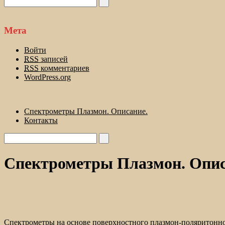
Мета
Войти
RSS
записей
RSS
комментариев
WordPress.org
Спектрометры Плазмон. Описание.
Контакты
Спектрометры Плазмон. Опис
Спектрометры на основе поверхностного плазмон-поляритонно