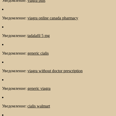
Уведомление:
viagra pills
Уведомление:
viagra online canada pharmacy
Уведомление:
tadalafil 5 mg
Уведомление:
generic cialis
Уведомление:
viagra without doctor prescription
Уведомление:
generic viagra
Уведомление:
cialis walmart