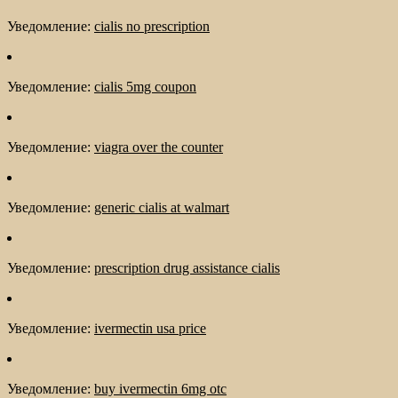
Уведомление:
cialis no prescription
Уведомление:
cialis 5mg coupon
Уведомление:
viagra over the counter
Уведомление:
generic cialis at walmart
Уведомление:
prescription drug assistance cialis
Уведомление:
ivermectin usa price
Уведомление:
buy ivermectin 6mg otc