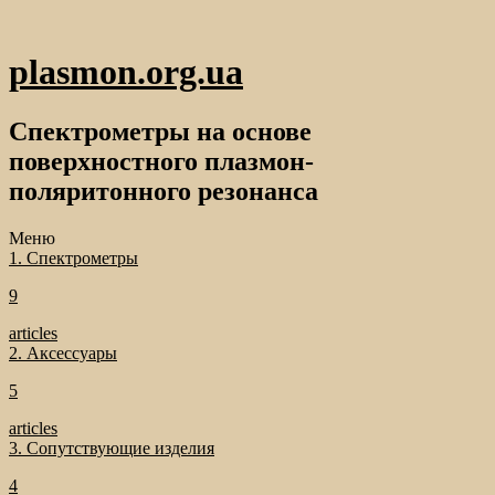
plasmon.org.ua
Спектрометры на основе
поверхностного плазмон-
поляритонного резонанса
Меню
1. Спектрометры
9
articles
2. Аксессуары
5
articles
3. Сопутствующие изделия
4