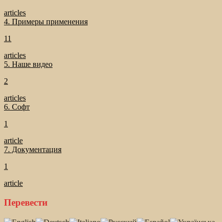
articles
4. Примеры применения
11
articles
5. Наше видео
2
articles
6. Софт
1
article
7. Документация
1
article
Перевести